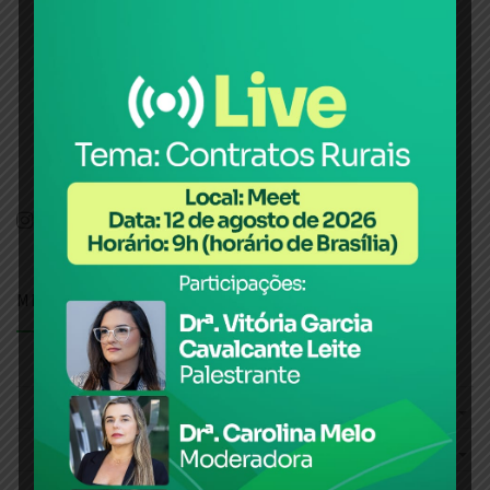
ÁGUA QUE TERÁ CORTE
TOTAL PARA
AGRICULTURA IRRIGADA
MENU
PÁGINA INICIAL
CONHEÇA O SISTEMA
SINDICATOS RURAIS