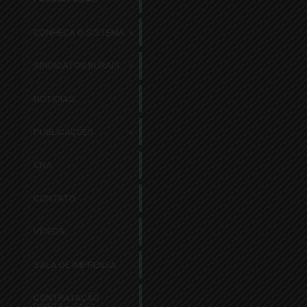
CONHEÇA O SISTEMA
SINDICATOS RURAIS
NOTICIAS
PUBLICAÇÕES
CNA
CONTATO
VÍDEOS
SALA DE IMPRENSA
CONTRATAÇÃO
DIRETA – FAEC