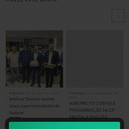
Publicado
19 de julho de 2023
Publicado
23 de novembro de
Amílcar Silveira recebe
2016
AGROPACTO CONHECE
novo superintendente da
PROGRAMAÇÃO DA 23º
Sudene
FRUTAL E DISCUTE
PROBLEMÁTICA DA