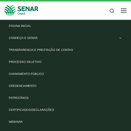
Skip to content
Search
Me
PÁGINA INICIAL
CONHEÇA O SENAR
TRANSPARENCIA E PRESTAÇÃO DE CONTAS
PROCESSO SELETIVO
CHAMAMENTO PÚBLICO
CREDENCIAMENTO
PATROCÍNIOS
CERTIFICADOS/DECLARAÇÕES
WEBINAR