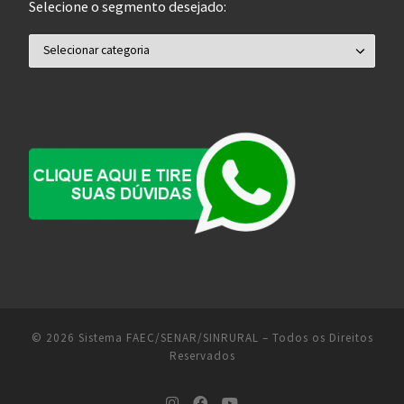
Selecione o segmento desejado:
Selecione o segmento desejado:
© 2026
Sistema FAEC/SENAR/SINRURAL
– Todos os Direitos
Reservados